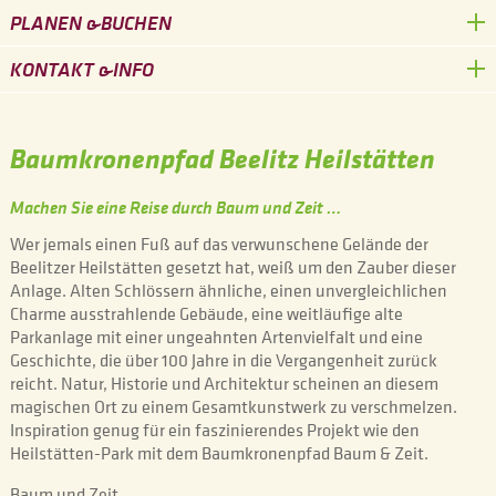
PLANEN &
BUCHEN
KONTAKT &
INFO
Baumkronenpfad Beelitz Heilstätten
Machen Sie eine Reise durch Baum und Zeit …
Wer jemals einen Fuß auf das verwunschene Gelände der
Beelitzer Heilstätten gesetzt hat, weiß um den Zauber dieser
Anlage. Alten Schlössern ähnliche, einen unvergleichlichen
Charme ausstrahlende Gebäude, eine weitläufige alte
Parkanlage mit einer ungeahnten Artenvielfalt und eine
Geschichte, die über 100 Jahre in die Vergangenheit zurück
reicht. Natur, Historie und Architektur scheinen an diesem
magischen Ort zu einem Gesamtkunstwerk zu verschmelzen.
Inspiration genug für ein faszinierendes Projekt wie den
Heilstätten-Park mit dem Baumkronenpfad Baum & Zeit.
Baum und Zeit