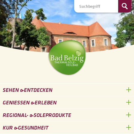
SEHEN &
ENTDECKEN
GENIESSEN &
ERLEBEN
REGIONAL- &
SOLEPRODUKTE
KUR &
GESUNDHEIT