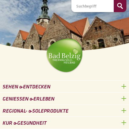
SEHEN &
ENTDECKEN
GENIESSEN &
ERLEBEN
REGIONAL- &
SOLEPRODUKTE
KUR &
GESUNDHEIT