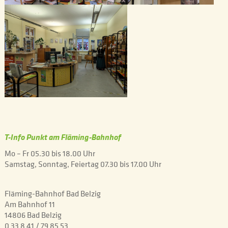
T-Info Punkt am Fläming-Bahnhof
Mo – Fr 05.30 bis 18.00 Uhr
Samstag, Sonntag, Feiertag 07.30 bis 17.00 Uhr
Fläming-Bahnhof Bad Belzig
Am Bahnhof 11
14806 Bad Belzig
0 33 8 41 / 79 85 53